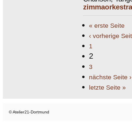
zimmaorkestra
SEITEN
« erste Seite
‹ vorherige Sei
1
2
3
nächste Seite ›
letzte Seite »
© Atelier21-Dortmund