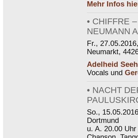
Mehr Infos hie
• CHIFFRE 
NEUMANN A
Fr., 27.05.201
Neumarkt, 442
Adelheid Seeh
Vocals und
Ger
• NACHT DE
PAULUSKIR
So., 15.05.2016
Dortmund
u. A. 20.00 Uh
Chanson, Tango